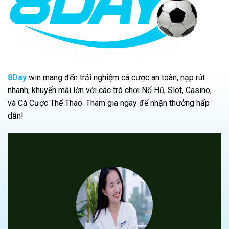
8Day
win mang đến trải nghiệm cá cược an toàn, nạp rút
nhanh, khuyến mãi lớn với các trò chơi Nổ Hũ, Slot, Casino,
và Cá Cược Thể Thao. Tham gia ngay để nhận thưởng hấp
dẫn!